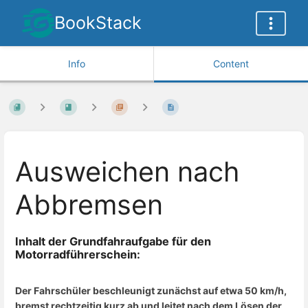
BookStack
Info
Content
Ausweichen nach
Abbremsen
Inhalt der Grundfahraufgabe für den
Motorradführerschein:
Der Fahrschüler beschleunigt zunächst auf etwa 50 km/h,
bremst rechtzeitig kurz ab und leitet nach dem Lösen der