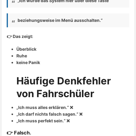
„
Ich würde das System hier über diese Taste
beziehungsweise im Menü ausschalten.“
👉 Das zeigt:
Überblick
Ruhe
keine Panik
Häufige Denkfehler
von Fahrschüler
„Ich muss alles erklären.“ ❌
„Ich darf nichts falsch sagen.“ ❌
„Ich muss perfekt sein.“ ❌
👉
Falsch.