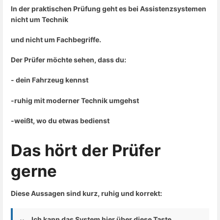
In der praktischen Prüfung geht es bei Assistenzsystemen
nicht um Technik
und
nicht um Fachbegriffe
.
Der Prüfer möchte sehen, dass du:
- dein Fahrzeug kennst
-ruhig mit moderner Technik umgehst
-weißt,
wo
du etwas bedienst
Das hört der Prüfer
gerne
Diese Aussagen sind
kurz, ruhig und korrekt
:
„Ich kann das System hier über diese Taste