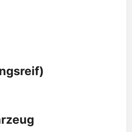
ngsreif)
hrzeug