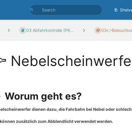
Shelv
03 Abfahrkontrolle (PK...
03👉Beleuchtu
 Nebelscheinwerfer
 Worum geht es?
elscheinwerfer dienen dazu,
die Fahrbahn bei Nebel oder schlech
 können
zusätzlich zum Abblendlicht
verwendet werden.