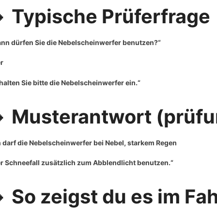
 Typische Prüferfrage
nn dürfen Sie die Nebelscheinwerfer benutzen?“
r
halten Sie bitte die Nebelscheinwerfer ein.“
 Musterantwort (prüfu
h darf die Nebelscheinwerfer bei Nebel, starkem Regen
r Schneefall zusätzlich zum Abblendlicht benutzen.“
 So zeigst du es im Fa