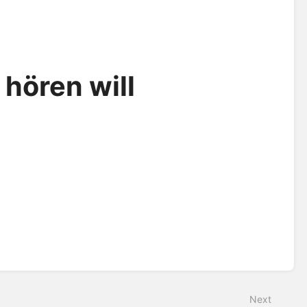
 hören will
Next