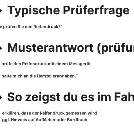
 Typische Prüferfrage
e prüfen Sie den Reifendruck?“
 Musterantwort (prüfu
h prüfe den Reifendruck mit einem Messgerät
 halte mich an die Herstellerangaben.“
 So zeigst du es im Fa
erklären, dass der Reifendruck gemessen wird
ggf. Hinweis auf Aufkleber oder Bordbuch