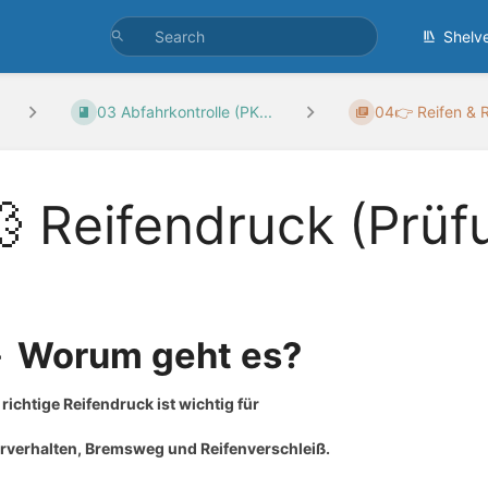
Shelv
03 Abfahrkontrolle (PK...
04👉 Reifen & 
 Reifendruck (Prüf
 Worum geht es?
 richtige Reifendruck ist wichtig für
rverhalten, Bremsweg und Reifenverschleiß
.