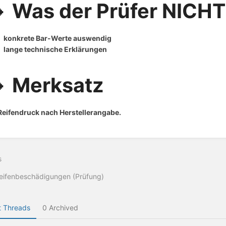
 Was der Prüfer NICHT
konkrete Bar-Werte auswendig
lange technische Erklärungen
 Merksatz
Reifendruck nach Herstellerangabe.
s
eifenbeschädigungen (Prüfung)
 Threads
0 Archived