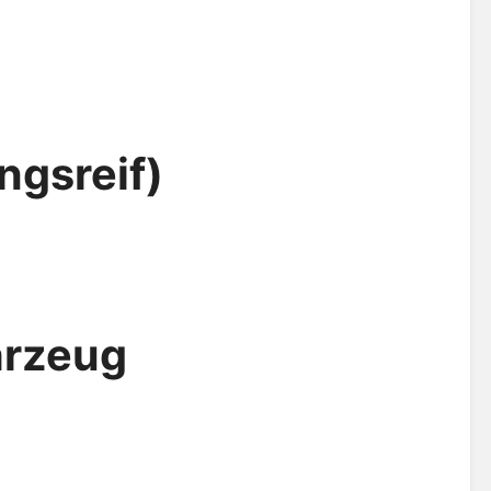
ngsreif)
hrzeug