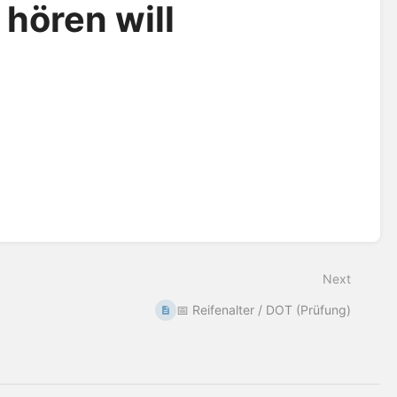
 hören will
Next
📅 Reifenalter / DOT (Prüfung)