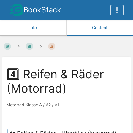
BookStack
Info
Content
4️⃣ Reifen & Räder
(Motorrad)
Motorrad Klasse A / A2 / A1