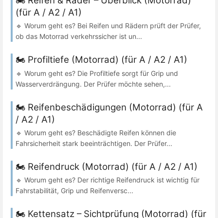
🏍️ Reifen & Räder – Überblick (Motorrad)
(für A / A2 / A1)
🔹 Worum geht es? Bei Reifen und Rädern prüft der Prüfer,
ob das Motorrad verkehrssicher ist un...
🏍️ Profiltiefe (Motorrad) (für A / A2 / A1)
🔹 Worum geht es? Die Profiltiefe sorgt für Grip und
Wasserverdrängung. Der Prüfer möchte sehen,...
🏍️ Reifenbeschädigungen (Motorrad) (für A
/ A2 / A1)
🔹 Worum geht es? Beschädigte Reifen können die
Fahrsicherheit stark beeinträchtigen. Der Prüfer...
🏍️ Reifendruck (Motorrad) (für A / A2 / A1)
🔹 Worum geht es? Der richtige Reifendruck ist wichtig für
Fahrstabilität, Grip und Reifenversc...
🏍️ Kettensatz – Sichtprüfung (Motorrad) (für